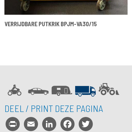
VERRIJDBARE PUTKRIK BPJM-VA30/15
DEEL / PRINT DEZE PAGINA
Print
Email
LinkedIn
Facebook
Twitter