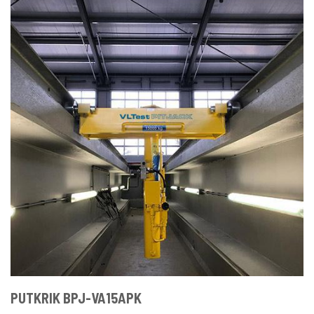
PUTKRIK BPJ-VA15APK