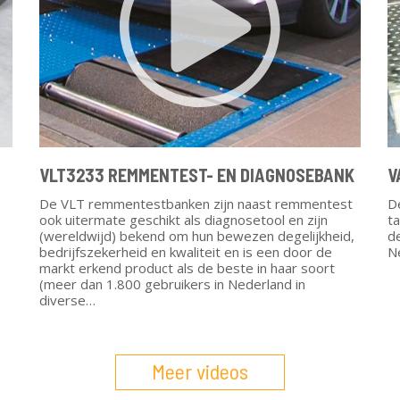
VLT3233 REMMENTEST- EN DIAGNOSEBANK
V
De VLT remmentestbanken zijn naast remmentest
De
ook uitermate geschikt als diagnosetool en zijn
t
(wereldwijd) bekend om hun bewezen degelijkheid,
de
bedrijfszekerheid en kwaliteit en is een door de
N
markt erkend product als de beste in haar soort
(meer dan 1.800 gebruikers in Nederland in
diverse…
Meer videos