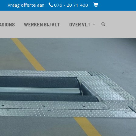
Vraag offerte aan
076 - 20 71 400
TOPBAR
CART
ASIONS
WERKEN BIJ VLT
OVER VLT