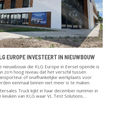
LG EUROPE INVESTEERT IN NIEUWBOUW
e nieuwbouw die KLG Europe in Eersel opende is
n zo'n hoog niveau dat het verschil tussen
ransporteur of onafhankelijke werkplaats voor
erden eenmaal binnen niet meer is te maken.
ftersales Truck kijkt in haar december nummer in
e keuken van KLG waar VL Test Solutions…