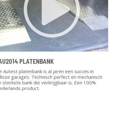
AU2014 PLATENBANK
 Autest platenbank is al jaren een succes in
alloze garages. Technisch perfect en mechanisch
 sterkste bank die verkrijgbaar is. Een 100%
ederlands product.