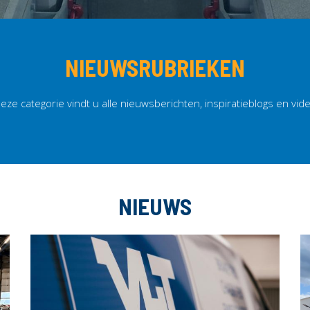
NIEUWSRUBRIEKEN
deze categorie vindt u alle nieuwsberichten, inspiratieblogs en vide
NIEUWS