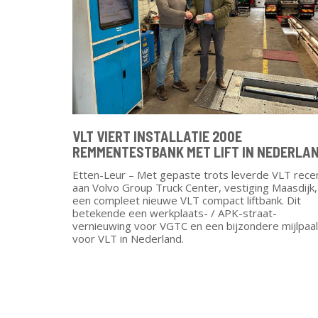
VLT VIERT INSTALLATIE 200E
REMMENTESTBANK MET LIFT IN NEDERLA
Etten-Leur – Met gepaste trots leverde VLT rece
aan Volvo Group Truck Center, vestiging Maasdijk,
een compleet nieuwe VLT compact liftbank. Dit
betekende een werkplaats- / APK-straat-
vernieuwing voor VGTC en een bijzondere mijlpaal
voor VLT in Nederland.