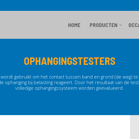
HOME
PRODUCTEN
OCC
OPHANGINGSTESTERS
wordt gebruikt om het contact tussen band en grond (de weg) te a
 ophanging bij belasting reageert. Door het resultaat van de tes
volledige ophangingssysteem worden geëvalueerd.