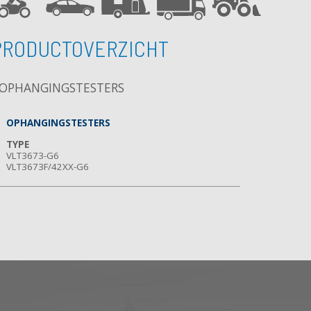
PRODUCTOVERZICHT
OPHANGINGSTESTERS
OPHANGINGSTESTERS
TYPE
VLT3673-G6
VLT3673F/42XX-G6