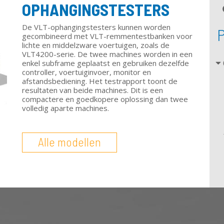
OPHANGINGSTESTERS
De VLT-ophangingstesters kunnen worden
gecombineerd met VLT-remmentestbanken voor
lichte en middelzware voertuigen, zoals de
VLT4200-serie. De twee machines worden in een
enkel subframe geplaatst en gebruiken dezelfde
controller, voertuiginvoer, monitor en
afstandsbediening. Het testrapport toont de
resultaten van beide machines. Dit is een
compactere en goedkopere oplossing dan twee
volledig aparte machines.
Alle modellen