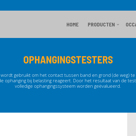
HOME
PRODUCTEN
OCC
OPHANGINGSTESTERS
wordt gebruikt om het contact tussen band en grond (de weg) te a
 ophanging bij belasting reageert. Door het resultaat van de tes
volledige ophangingssysteem worden geëvalueerd.