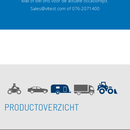
Mail of bel ons voor de actuele occasionlijst.
Sales@vltest.com of 076-2071400
PRODUCTOVERZICHT