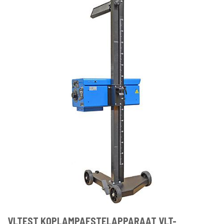
VLTEST KOPLAMPAFSTELAPPARAAT VLT-