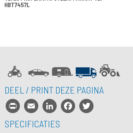
HBT7457L
DEEL / PRINT DEZE PAGINA
Print
Email
LinkedIn
Facebook
Twitter
SPECIFICATIES