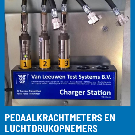
PEDAALKRACHTMETERS EN
LUCHTDRUKOPNEMERS