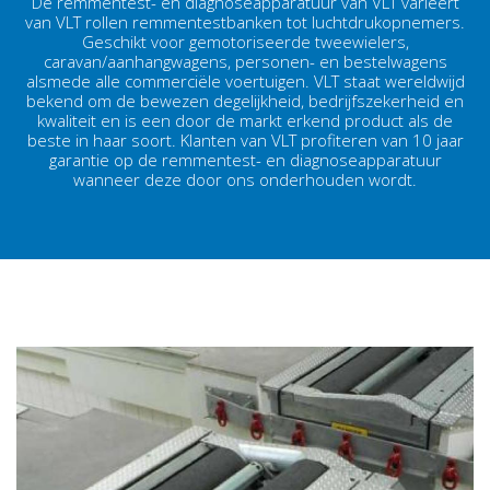
De remmentest- en diagnoseapparatuur van VLT varieert
van VLT rollen remmentestbanken tot luchtdrukopnemers.
Geschikt voor gemotoriseerde tweewielers,
caravan/aanhangwagens, personen- en bestelwagens
alsmede alle commerciële voertuigen. VLT staat wereldwijd
bekend om de bewezen degelijkheid, bedrijfszekerheid en
kwaliteit en is een door de markt erkend product als de
beste in haar soort. Klanten van VLT profiteren van 10 jaar
garantie op de remmentest- en diagnoseapparatuur
wanneer deze door ons onderhouden wordt.