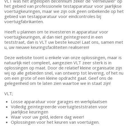
VLT was het afgelopen decennium zeker de 'Vernieuwer' op
het gebied van professionele testapparatuur voor jaarlijkse
voertuigkeuringen, maar we zijn ook geen onbekende op het
gebied van testapparatuur voor eindcontroles bij
voertuigfabrikanten.
Heeft u plannen om te investeren in apparatuur voor
voertuigkeuringen, al dan niet geïntegreerd in een
teststraat, dan is VLT uw beste keuze! Laat ons, samen met
u, uw nieuwe keuringsfaciliteiten realiseren!
Deze website toont u enkele van onze oplossingen, maar is
natuurlijk niet compleet, aangezien VLT zeer sterk is in
oplossingen op maat. Door de relatief kleine organisatie zijn
wij op alle gebieden snel, van ontwerp tot levering, of het nu
om een grote of een kleine opdracht gaat. Geef ons de
gelegenheid om te laten zien waartoe we in staat zijn!
VLT;
Losse apparatuur voor garages en werkplaatsen
Volledig geïntegreerde voertuigteststraten voor
jaarlijkse keuringen
Waar voor uw geld, iedere dag weer!
Oplossingen voor het keuren van voertuigen.