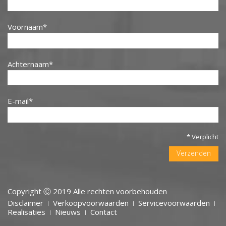
Voornaam
Achternaam
E-mail
* Verplicht
Verzenden
Copyright Ⓒ 2019 Alle rechten voorbehouden
Disclaimer
Verkoopvoorwaarden
Servicevoorwaarden
MENU
Realisaties
Nieuws
Contact