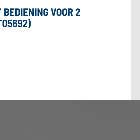
 BEDIENING VOOR 2
T05692)