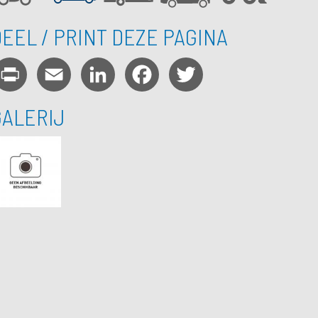
EEL / PRINT DEZE PAGINA
Print
Email
LinkedIn
Facebook
Twitter
GALERIJ