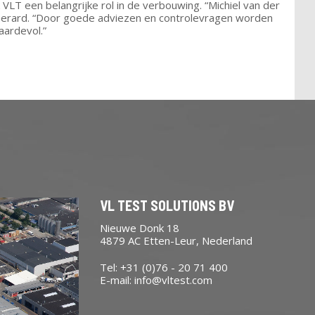
LT een belangrijke rol in de verbouwing. “Michiel van der
t Gerard. “Door goede adviezen en controlevragen worden
aardevol.”
VL TEST SOLUTIONS BV
Nieuwe Donk 18
4879 AC Etten-Leur, Nederland
Tel: +31 (0)76 - 20 71 400
E-mail:
info@vltest.com