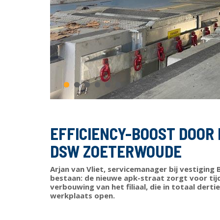
Previous
Next
EFFICIENCY-BOOST DOOR
DSW ZOETERWOUDE
Arjan van Vliet, servicemanager bij vestigin
bestaan: de nieuwe apk-straat zorgt voor tij
verbouwing van het filiaal, die in totaal dert
werkplaats open.