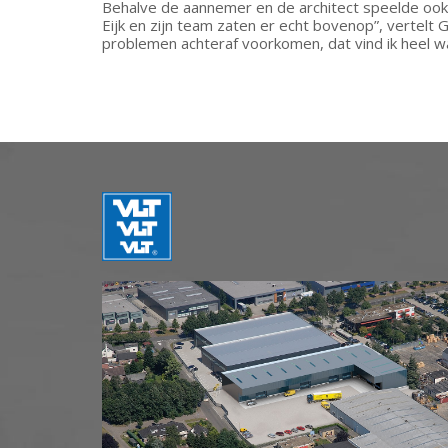
Behalve de aannemer en de architect speelde ook V
Eijk en zijn team zaten er echt bovenop”, vertel
problemen achteraf voorkomen, dat vind ik heel w