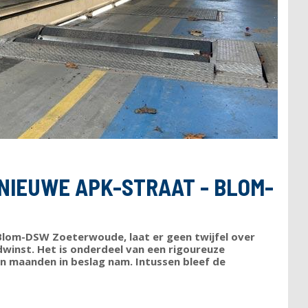
 NIEUWE APK-STRAAT - BLOM-
g Blom-DSW Zoeterwoude, laat er geen twijfel over
dwinst. Het is onderdeel van een rigoureuze
ien maanden in beslag nam. Intussen bleef de