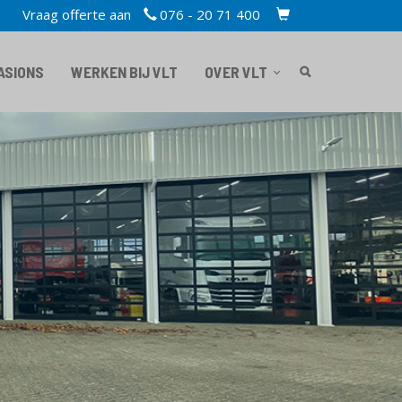
Vraag offerte aan
076 - 20 71 400
TOPBAR
CART
ASIONS
WERKEN BIJ VLT
OVER VLT